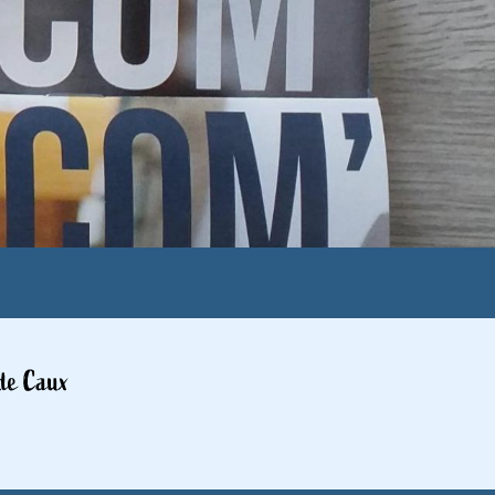
 de Caux