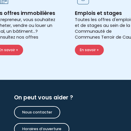
s offres immobilières
Emplois et stages
trepreneur, vous souhaitez
Toutes les offres d'emploi
heter, vendre ou louer un
et de stages au sein de la
cal, un bâtiment...?
Communauté de
nsultez nos offres
Communes Terroir de Cau
En savoir +
En savoir +
On peut vous aider ?
Nous contacter
Horaires d’ouverture