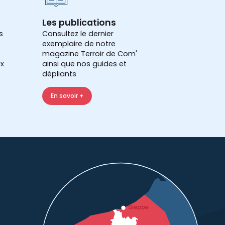
Les publications
s
Consultez le dernier
exemplaire de notre
magazine Terroir de Com'
x
ainsi que nos guides et
dépliants
En savoir +