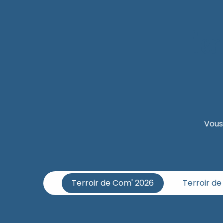
Ter
Vous
Terroir de Com' 2026
Terroir d