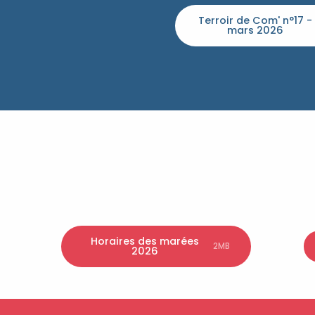
Terroir de Com' n°17 -
mars 2026
Horaires des marées
2MB
2026