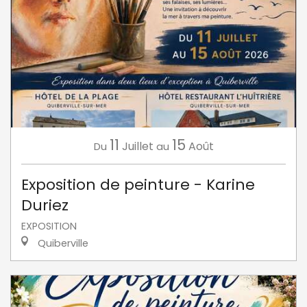
11
15
Juillet
Août
Du
au
Exposition de peinture - Karine
Duriez
EXPOSITION
Quiberville