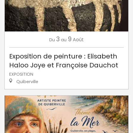
3
9
Août
Du
au
Exposition de peinture : Elisabeth
Haloo Joye et Françoise Dauchot
EXPOSITION
Quiberville