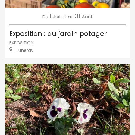
1
31
Juillet
Août
Du
au
Exposition : au jardin potager
EXPOSITION
Luneray