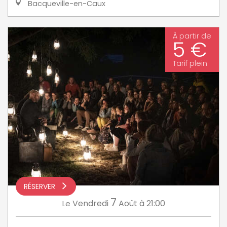
Bacqueville-en-Caux
À partir de
5 €
Tarif plein
RÉSERVER
7
Vendredi
Août
à 21:00
Le