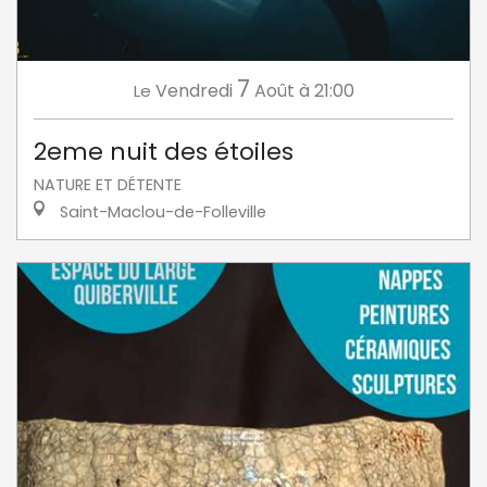
7
Vendredi
Août
à 21:00
Le
2eme nuit des étoiles
NATURE ET DÉTENTE
Saint-Maclou-de-Folleville