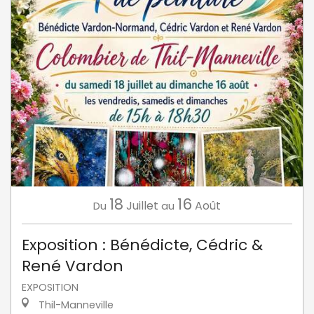
18
16
Juillet
Août
Du
au
Exposition : Bénédicte, Cédric &
René Vardon
EXPOSITION
Thil-Manneville