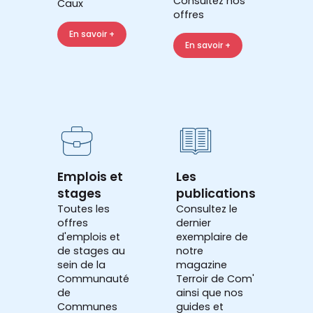
Consultez nos
Caux
offres
En savoir +
En savoir +
Emplois et
Les
stages
publications
Toutes les
Consultez le
offres
dernier
d'emplois et
exemplaire de
de stages au
notre
sein de la
magazine
Communauté
Terroir de Com'
de
ainsi que nos
Communes
guides et