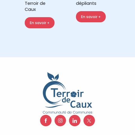
Terroir de
dépliants
Caux
En savoir +
En savoir +