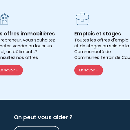
s offres immobilières
Emplois et stages
trepreneur, vous souhaitez
Toutes les offres d'emploi
heter, vendre ou louer un
et de stages au sein de la
cal, un bâtiment...?
Communauté de
nsultez nos offres
Communes Terroir de Cau
En savoir +
En savoir +
On peut vous aider ?