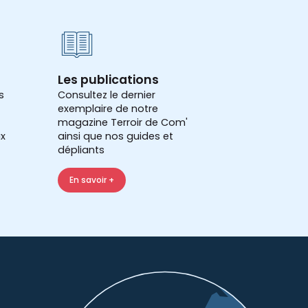
Les publications
s
Consultez le dernier
exemplaire de notre
magazine Terroir de Com'
x
ainsi que nos guides et
dépliants
En savoir +