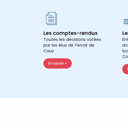
Les comptes-rendus
Le
Toutes les décisions votées
En
par les élus de Terroir de
ac
Caux
lo
Co
En savoir +