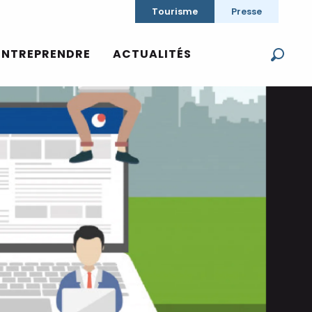
Tourisme
Presse
ENTREPRENDRE
ACTUALITÉS
Reche