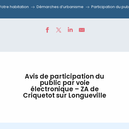
Votre habitation
Démarches d’urbanisme
Participation du pub
Avis de participation du
public par voie
électronique – ZA de
Criquetot sur Longueville