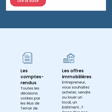
Lire la suite
Les
Les offres
comptes-
immobilières
rendus
Entrepreneur,
vous souhaitez
Toutes les
acheter, vendre
décisions
ou louer un
votées par
local, un
les élus de
bâtiment...?
Terroir de