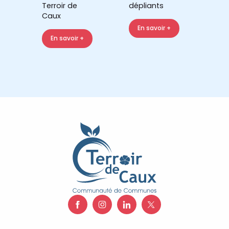
Terroir de
dépliants
Caux
En savoir +
En savoir +