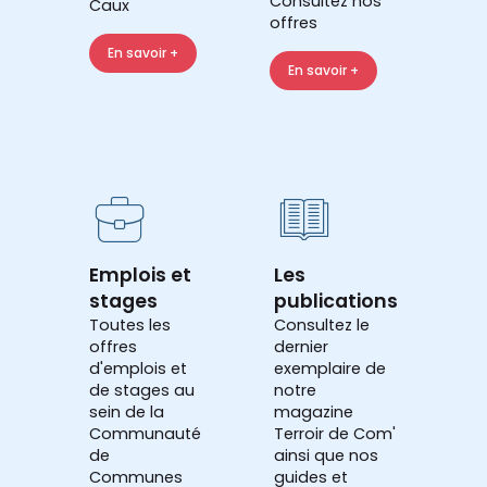
Consultez nos
Caux
offres
En savoir +
En savoir +
Emplois et
Les
stages
publications
Toutes les
Consultez le
offres
dernier
d'emplois et
exemplaire de
de stages au
notre
sein de la
magazine
Communauté
Terroir de Com'
de
ainsi que nos
Communes
guides et