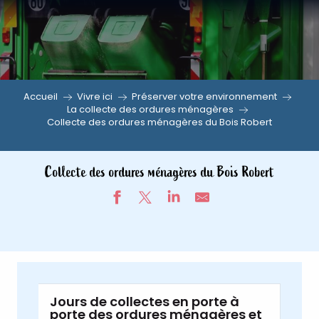
Aller
au
contenu
principal
Accueil
Vivre ici
Préserver votre environnement
La collecte des ordures ménagères
Collecte des ordures ménagères du Bois Robert
Collecte des ordures ménagères du Bois Robert
Jours de collectes en porte à
porte des ordures ménagères et