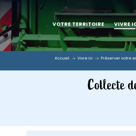
Aller
au
VOTRE TERRITOIRE
VIVRE I
contenu
principal
Accueil
Vivre ici
Préserver votre 
Collecte d