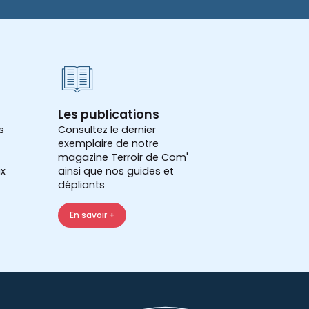
Les publications
s
Consultez le dernier
exemplaire de notre
magazine Terroir de Com'
x
ainsi que nos guides et
dépliants
En savoir +