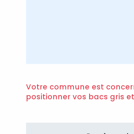
Votre commune est concerné
positionner vos bacs gris e