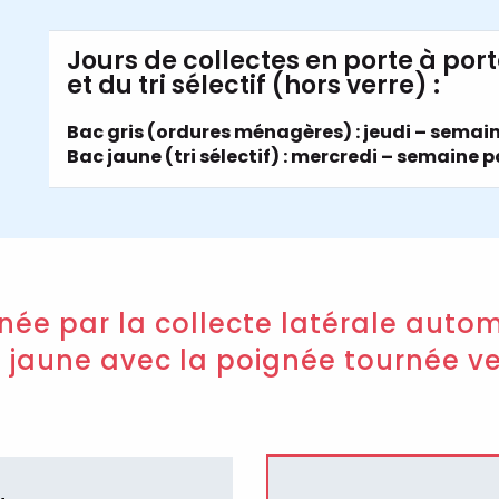
Jours de collectes en porte à po
et du tri sélectif (hors verre) :
Bac gris (ordures ménagères) : jeudi – semain
Bac jaune (tri sélectif) : mercredi – semaine p
e par la collecte latérale autom
t jaune avec la poignée tournée ve