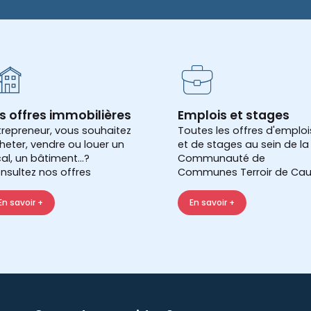
s offres immobilières
Emplois et stages
trepreneur, vous souhaitez
Toutes les offres d'emploi
heter, vendre ou louer un
et de stages au sein de la
cal, un bâtiment...?
Communauté de
nsultez nos offres
Communes Terroir de Cau
En savoir +
En savoir +