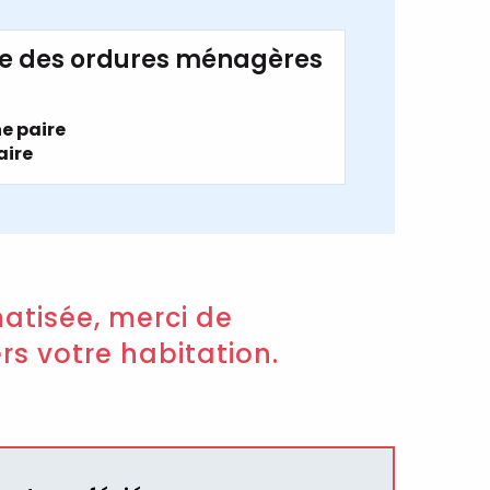
rte des ordures ménagères
e paire
aire
atisée, merci de
rs votre habitation.