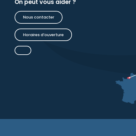
On peut vous aider ?
Nous contacter
Horaires d’ouverture