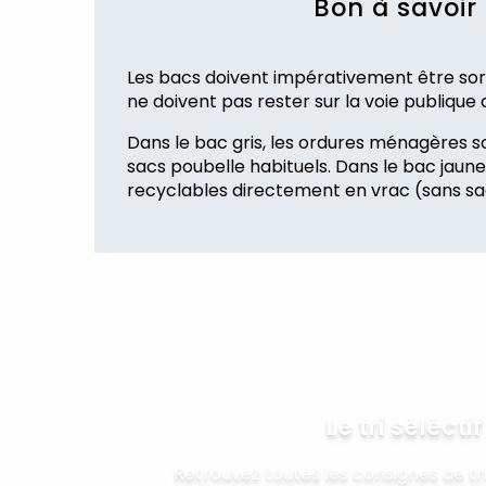
Bon à savoir 
Les bacs doivent impérativement être sortis
ne doivent pas rester sur la voie publique 
Dans le bac gris, les ordures ménagères s
sacs poubelle habituels. Dans le bac jaune
recyclables directement en vrac (sans sa
Le tri séléctif
Retrouvez toutes les consignes de tr