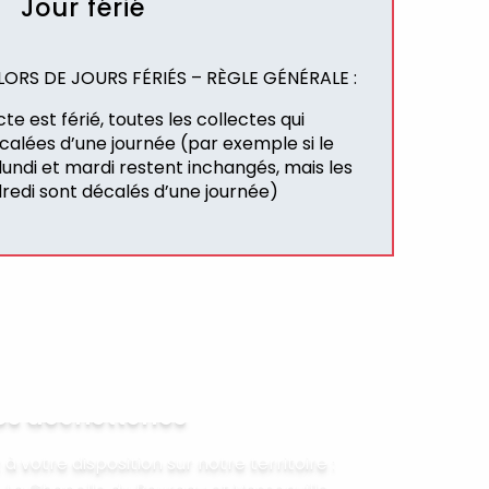
Jour férié
ORS DE JOURS FÉRIÉS – RÈGLE GÉNÉRALE :
te est férié, toutes les collectes qui
écalées d’une journée (par exemple si le
 lundi et mardi restent inchangés, mais les
dredi sont décalés d’une journée)
es déchetteries
à votre disposition sur notre territoire :