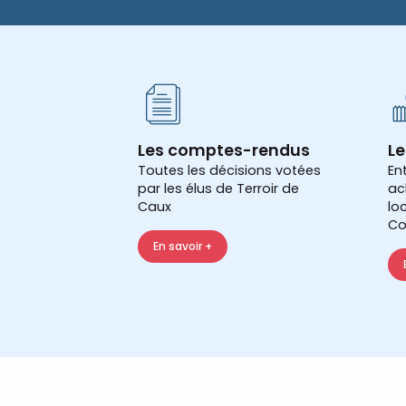
Les comptes-rendus
Le
Toutes les décisions votées
En
par les élus de Terroir de
ac
Caux
lo
Co
En savoir +