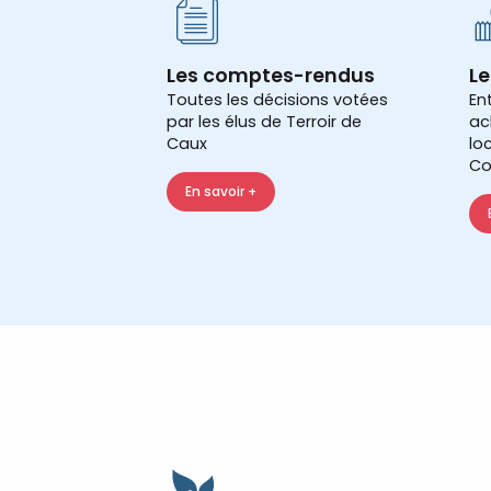
Les comptes-rendus
Le
Toutes les décisions votées
En
par les élus de Terroir de
ac
Caux
lo
Co
En savoir +