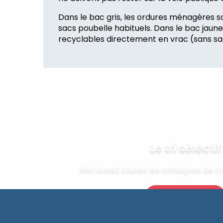
Dans le bac gris, les ordures ménagères s
sacs poubelle habituels. Dans le bac jaune
recyclables directement en vrac (sans sa
Le tri séléctif
Retrouvez toutes les consignes de tr
En savoir plus