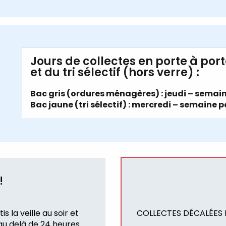
Jours de collectes en porte à po
et du tri sélectif (hors verre) :
Bac gris (ordures ménagères) : jeudi – semain
Bac jaune (tri sélectif) : mercredi – semaine p
!
 la veille au soir et
COLLECTES DÉCALÉES L
au delà de 24 heures.