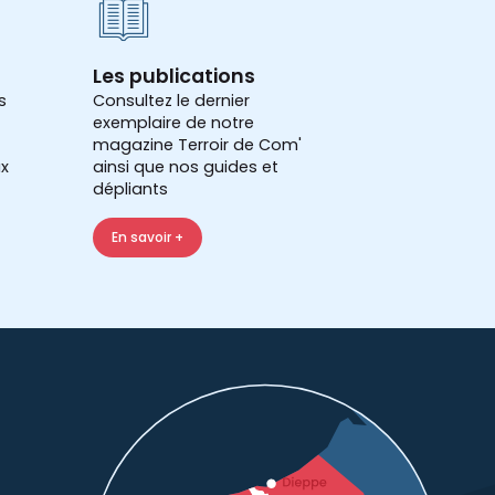
Les publications
s
Consultez le dernier
exemplaire de notre
magazine Terroir de Com'
x
ainsi que nos guides et
dépliants
En savoir +