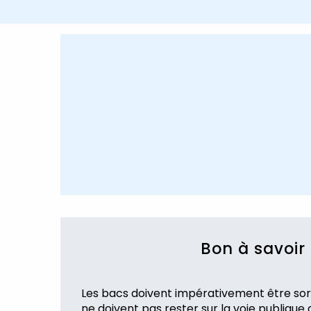
Bon à savoir 
Les bacs doivent impérativement être sortis
ne doivent pas rester sur la voie publique 