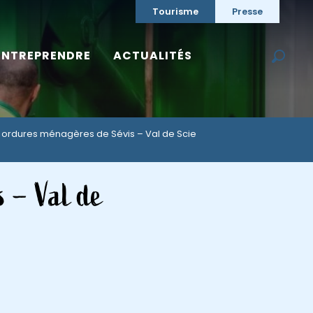
Tourisme
Presse
ENTREPRENDRE
ACTUALITÉS
Reche
 ordures ménagères de Sévis – Val de Scie
s – Val de