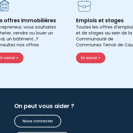
s offres immobilières
Emplois et stages
trepreneur, vous souhaitez
Toutes les offres d'emploi
heter, vendre ou louer un
et de stages au sein de la
cal, un bâtiment...?
Communauté de
nsultez nos offres
Communes Terroir de Cau
En savoir +
En savoir +
On peut vous aider ?
Nous contacter