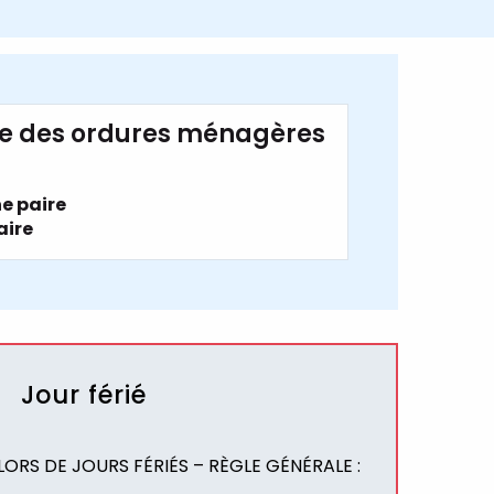
rte des ordures ménagères
e paire
aire
Jour férié
ORS DE JOURS FÉRIÉS – RÈGLE GÉNÉRALE :