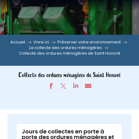
Aller
au
contenu
principal
Accueil
Vivre ici
Préserver votre environnement
La collecte des ordures ménagères
Collecte des ordures ménagères de Saint Honoré
Collecte des ordures ménagères de Saint Honoré
Jours de collectes en porte à
porte des ordures ménagères et