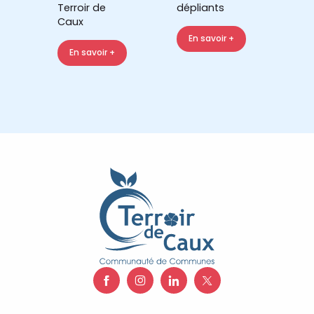
Terroir de
dépliants
Caux
En savoir +
En savoir +