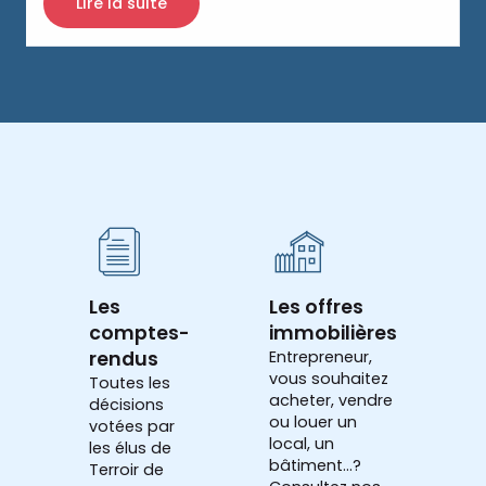
Lire la suite
Les
Les offres
comptes-
immobilières
rendus
Entrepreneur,
vous souhaitez
Toutes les
acheter, vendre
décisions
ou louer un
votées par
local, un
les élus de
bâtiment...?
Terroir de