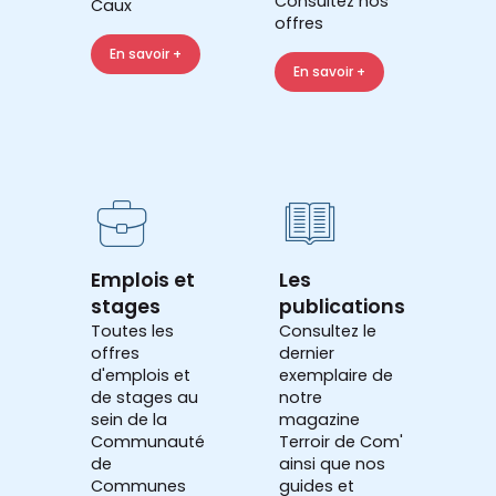
Consultez nos
Caux
offres
En savoir +
En savoir +
Emplois et
Les
stages
publications
Toutes les
Consultez le
offres
dernier
d'emplois et
exemplaire de
de stages au
notre
sein de la
magazine
Communauté
Terroir de Com'
de
ainsi que nos
Communes
guides et