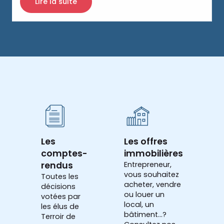
Lire la suite
Les
Les offres
comptes-
immobilières
rendus
Entrepreneur,
vous souhaitez
Toutes les
acheter, vendre
décisions
ou louer un
votées par
local, un
les élus de
bâtiment...?
Terroir de