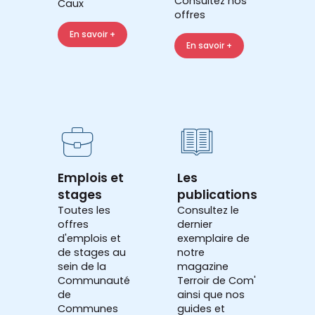
Consultez nos
Caux
offres
En savoir +
En savoir +
Emplois et
Les
stages
publications
Toutes les
Consultez le
offres
dernier
d'emplois et
exemplaire de
de stages au
notre
sein de la
magazine
Communauté
Terroir de Com'
de
ainsi que nos
Communes
guides et