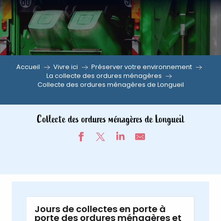
Aller
au
contenu
principal
Accueil
Vivre ici
Préserver votre environnement
La collecte des ordures ménagères
Collecte des ordures ménagères de Longueil
Collecte des ordures ménagères de Longueil
Jours de collectes en porte à
porte des ordures ménagères et