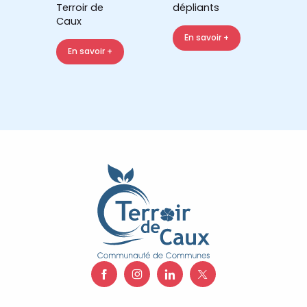
Terroir de
dépliants
Caux
En savoir +
En savoir +