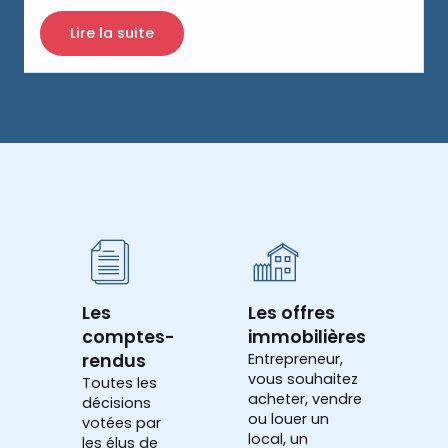
Lire la suite
Les
Les offres
comptes-
immobilières
rendus
Entrepreneur,
vous souhaitez
Toutes les
acheter, vendre
décisions
ou louer un
votées par
local, un
les élus de