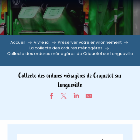
Aller
au
contenu
principal
Accueil
Vivre ici
Préserver votre environnement
La collecte des ordures ménagères
Collecte des ordures ménagères de Criquetot sur Longueville
Collecte des ordures ménagères de Criquetot sur
Longueville