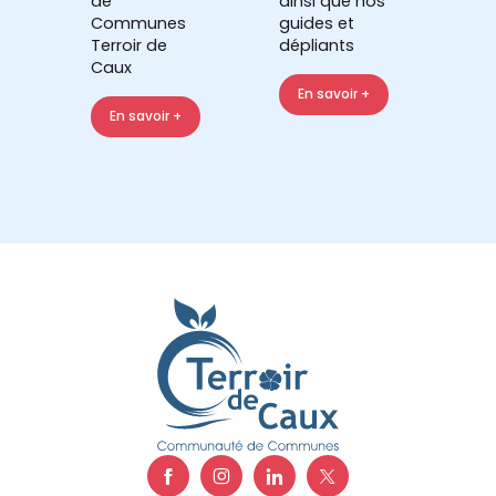
de
ainsi que nos
Communes
guides et
Terroir de
dépliants
Caux
En savoir +
En savoir +