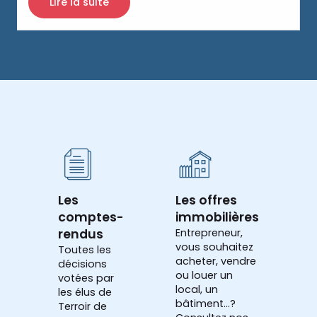
Lire la suite
Les
Les offres
comptes-
immobilières
rendus
Entrepreneur,
vous souhaitez
Toutes les
acheter, vendre
décisions
ou louer un
votées par
local, un
les élus de
bâtiment...?
Terroir de