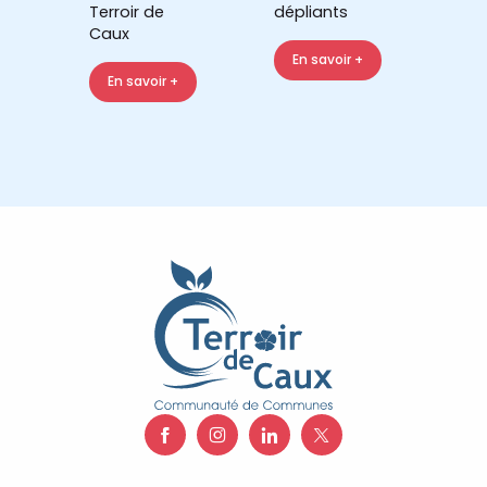
Terroir de
dépliants
Caux
En savoir +
En savoir +