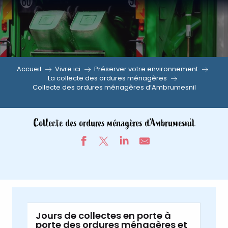
Aller
au
contenu
principal
Accueil
Vivre ici
Préserver votre environnement
La collecte des ordures ménagères
Collecte des ordures ménagères d’Ambrumesnil
Collecte des ordures ménagères d’Ambrumesnil
Jours de collectes en porte à
porte des ordures ménagères et