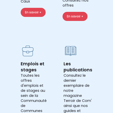
Consultez nos
Caux
offres
En savoir +
En savoir +
Emplois et
Les
stages
publications
Toutes les
Consultez le
offres
dernier
d'emplois et
exemplaire de
de stages au
notre
sein de la
magazine
Communauté
Terroir de Com'
de
ainsi que nos
Communes
guides et