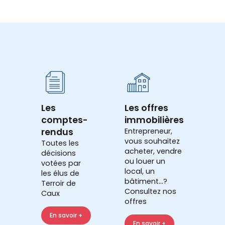
Les
Les offres
comptes-
immobilières
rendus
Entrepreneur,
vous souhaitez
Toutes les
acheter, vendre
décisions
ou louer un
votées par
local, un
les élus de
bâtiment...?
Terroir de
Consultez nos
Caux
offres
En savoir +
En savoir +