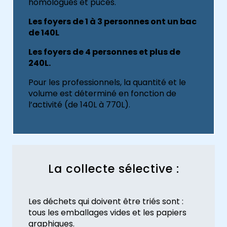
homologués et pucés.
Les foyers de 1 à 3 personnes ont un bac
de 140L
Les foyers de 4 personnes et plus de
240L.
Pour les professionnels, la quantité et le
volume est déterminé en fonction de
l’activité (de 140L à 770L).
La collecte sélective :
Les déchets qui doivent être triés sont :
tous les emballages vides et les papiers
graphiques.