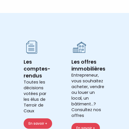
Les
Les offres
comptes-
immobilières
rendus
Entrepreneur,
vous souhaitez
Toutes les
acheter, vendre
décisions
ou louer un
votées par
local, un
les élus de
bâtiment...?
Terroir de
Consultez nos
Caux
offres
En savoir +
En savoir +