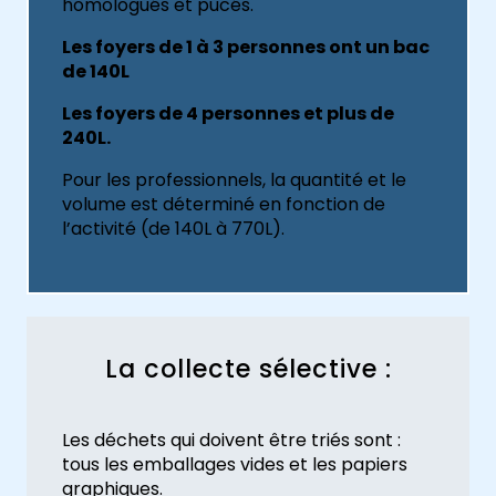
homologués et pucés.
Les foyers de 1 à 3 personnes ont un bac
de 140L
Les foyers de 4 personnes et plus de
240L.
Pour les professionnels, la quantité et le
volume est déterminé en fonction de
l’activité (de 140L à 770L).
La collecte sélective :
Les déchets qui doivent être triés sont :
tous les emballages vides et les papiers
graphiques.