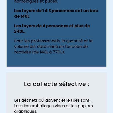
homologués et pucés.
Les foyers de 1 à 3 personnes ont un bac
de 140L
Les foyers de 4 personnes et plus de
240L.
Pour les professionnels, la quantité et le
volume est déterminé en fonction de
l’activité (de 140L à 770L).
La collecte sélective :
Les déchets qui doivent être triés sont :
tous les emballages vides et les papiers
graphiques.