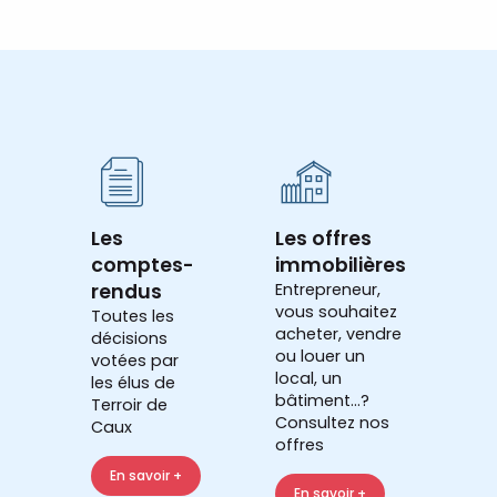
Les
Les offres
comptes-
immobilières
rendus
Entrepreneur,
vous souhaitez
Toutes les
acheter, vendre
décisions
ou louer un
votées par
local, un
les élus de
bâtiment...?
Terroir de
Consultez nos
Caux
offres
En savoir +
En savoir +