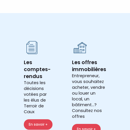
Les
Les offres
comptes-
immobilières
rendus
Entrepreneur,
vous souhaitez
Toutes les
acheter, vendre
décisions
ou louer un
votées par
local, un
les élus de
bâtiment...?
Terroir de
Consultez nos
Caux
offres
En savoir +
En savoir +