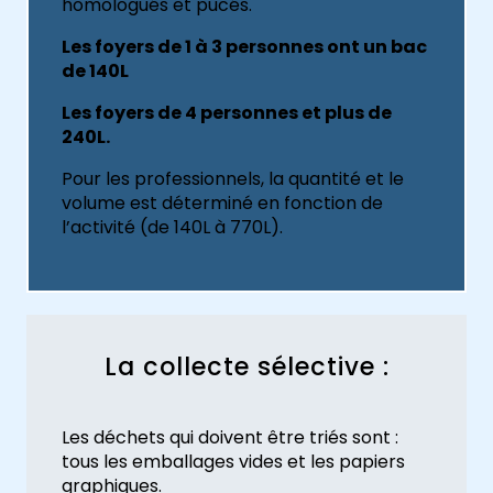
homologués et pucés.
Les foyers de 1 à 3 personnes ont un bac
de 140L
Les foyers de 4 personnes et plus de
240L.
Pour les professionnels, la quantité et le
volume est déterminé en fonction de
l’activité (de 140L à 770L).
La collecte sélective :
Les déchets qui doivent être triés sont :
tous les emballages vides et les papiers
graphiques.