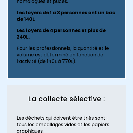
homologués et pucés.
Les foyers de 1 à 3 personnes ont un bac
de 140L
Les foyers de 4 personnes et plus de
240L.
Pour les professionnels, la quantité et le
volume est déterminé en fonction de
l’activité (de 140L à 770L).
La collecte sélective :
Les déchets qui doivent être triés sont :
tous les emballages vides et les papiers
graphiques.