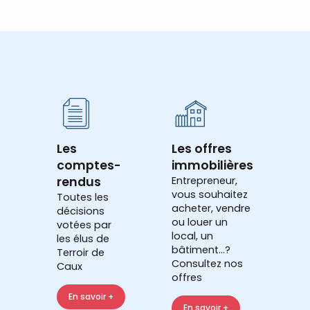
Les
Les offres
comptes-
immobilières
rendus
Entrepreneur,
vous souhaitez
Toutes les
acheter, vendre
décisions
ou louer un
votées par
local, un
les élus de
bâtiment...?
Terroir de
Consultez nos
Caux
offres
En savoir +
En savoir +