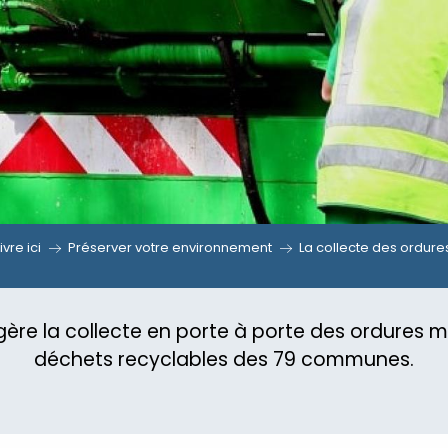
ivre ici
Préserver votre environnement
La collecte des ordur
gère la collecte en porte à porte des ordures
déchets recyclables des 79 communes.