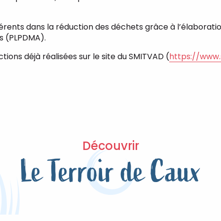
ts dans la réduction des déchets grâce à l’élaboration
és (PLPDMA).
ions déjà réalisées sur le site du SMITVAD (
https://www
Découvrir
Le Terroir de Caux