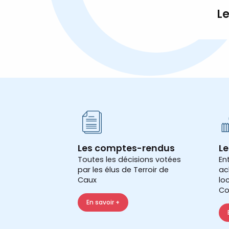
Le
Les comptes-rendus
Le
Toutes les décisions votées
En
par les élus de Terroir de
ac
Caux
lo
Co
En savoir +