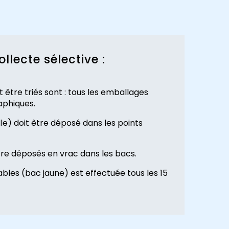
ollecte sélective :
 être triés sont : tous les emballages
aphiques.
lle) doit être déposé dans les points
tre déposés en vrac dans les bacs.
ables (bac jaune) est effectuée tous les 15