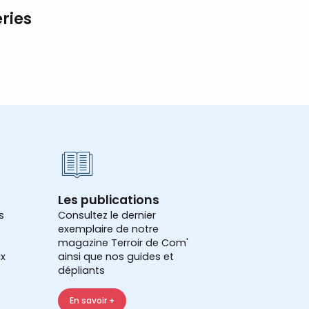
ries
Les publications
s
Consultez le dernier
exemplaire de notre
magazine Terroir de Com'
x
ainsi que nos guides et
dépliants
En savoir +