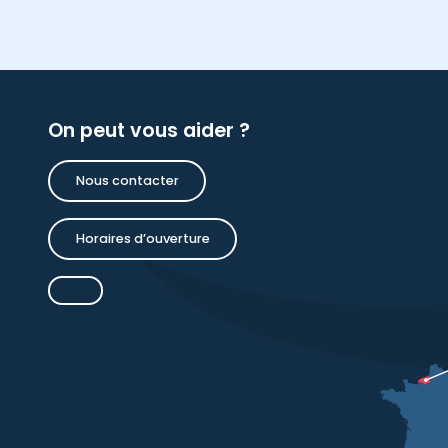
On peut vous aider ?
Nous contacter
Horaires d’ouverture