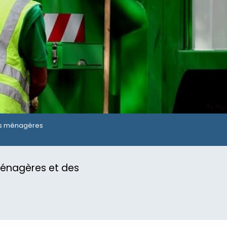
es ménagères
 ménagères et des