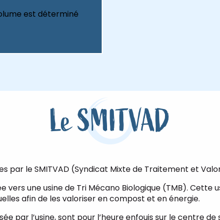
 volume est déterminé
Le SMITVAD
es par le SMITVAD (Syndicat Mixte de Traitement et Valor
ée vers une usine de Tri Mécano Biologique (TMB). Cette 
les afin de les valoriser en compost et en énergie.
isée par l’usine, sont pour l’heure enfouis sur le centre d