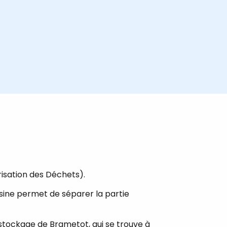
isation des Déchets).
usine permet de séparer la partie
e stockage de Brametot, qui se trouve à