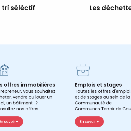
 tri séléctif
Les déchette
s offres immobilières
Emplois et stages
trepreneur, vous souhaitez
Toutes les offres d'emploi
heter, vendre ou louer un
et de stages au sein de la
cal, un bâtiment...?
Communauté de
nsultez nos offres
Communes Terroir de Cau
En savoir +
En savoir +