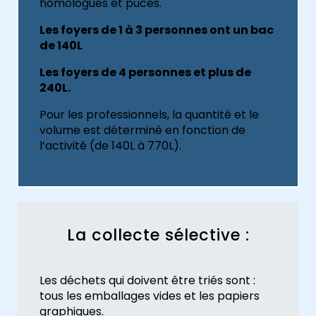
homologués et pucés.
Les foyers de 1 à 3 personnes ont un bac
de 140L
Les foyers de 4 personnes et plus de
240L.
Pour les professionnels, la quantité et le
volume est déterminé en fonction de
l’activité (de 140L à 770L).
La collecte sélective :
Les déchets qui doivent être triés sont :
tous les emballages vides et les papiers
graphiques.