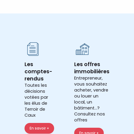
Les
Les offres
comptes-
immobilières
rendus
Entrepreneur,
vous souhaitez
Toutes les
acheter, vendre
décisions
ou louer un
votées par
local, un
les élus de
bâtiment...?
Terroir de
Consultez nos
Caux
offres
En savoir +
En savoir +