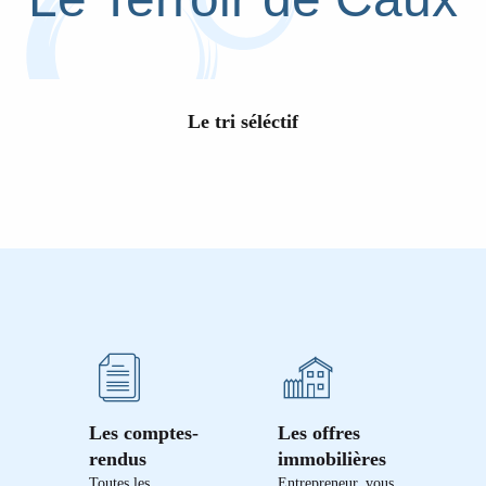
Le tri séléctif
Les comptes-
Les offres
rendus
immobilières
Toutes les
Entrepreneur, vous