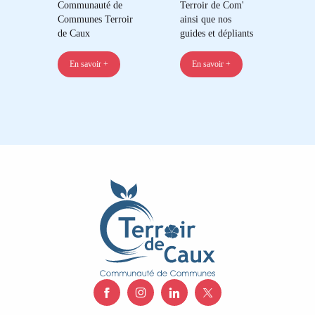
Communauté de
Terroir de Com'
Communes Terroir
ainsi que nos
de Caux
guides et dépliants
En savoir +
En savoir +