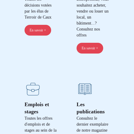
décisions votées
souhaitez acheter,
par les élus de
vendre ou louer un
Terroir de Caux
local, un
bâtiment...?
Consultez nos
En savoir +
offres
En savoir +
Emplois et
Les
stages
publications
Toutes les offres
Consultez le
d'emplois et de
dernier exemplaire
stages au sein de la
de notre magazine