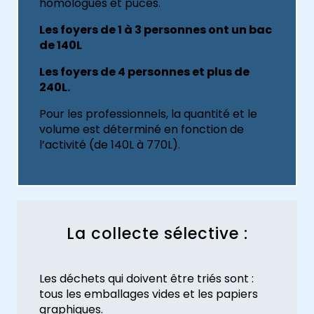
homologués et pucés.
Les foyers de 1 à 3 personnes ont un bac
de 140L
Les foyers de 4 personnes et plus de
240L.
Pour les professionnels, la quantité et le
volume est déterminé en fonction de
l’activité (de 140L à 770L).
La collecte sélective :
Les déchets qui doivent être triés sont :
tous les emballages vides et les papiers
graphiques.