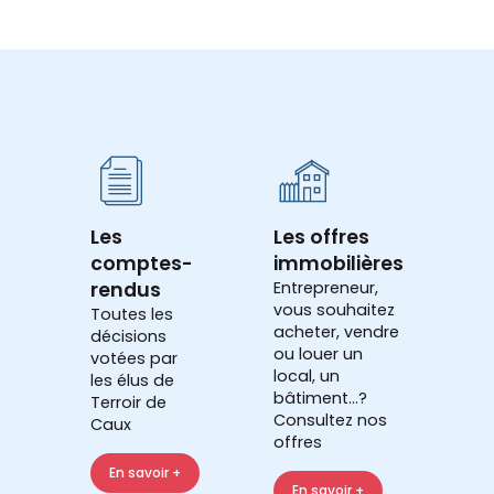
Les
Les offres
comptes-
immobilières
rendus
Entrepreneur,
vous souhaitez
Toutes les
acheter, vendre
décisions
ou louer un
votées par
local, un
les élus de
bâtiment...?
Terroir de
Consultez nos
Caux
offres
En savoir +
En savoir +