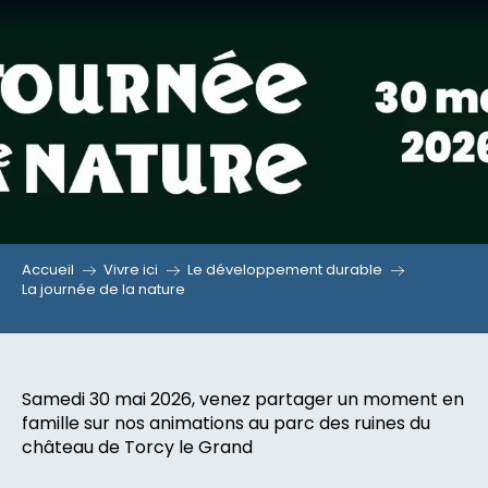
La journée de la nature
Aller
au
contenu
principal
Accueil
Vivre ici
Le développement durable
La journée de la nature
Samedi 30 mai 2026, venez partager un moment en
famille sur nos animations au parc des ruines du
château de Torcy le Grand