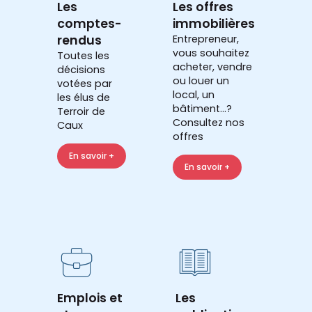
Les
Les offres
comptes-
immobilières
rendus
Entrepreneur,
vous souhaitez
Toutes les
acheter, vendre
décisions
ou louer un
votées par
local, un
les élus de
bâtiment...?
Terroir de
Consultez nos
Caux
offres
En savoir +
En savoir +
Emplois et
Les