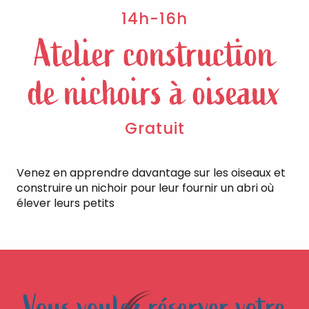
14h-16h
Atelier construction
de nichoirs à oiseaux
Gratuit
Venez en apprendre davantage sur les oiseaux et
construire un nichoir pour leur fournir un abri où
élever leurs petits
Vous voulez réserver votre