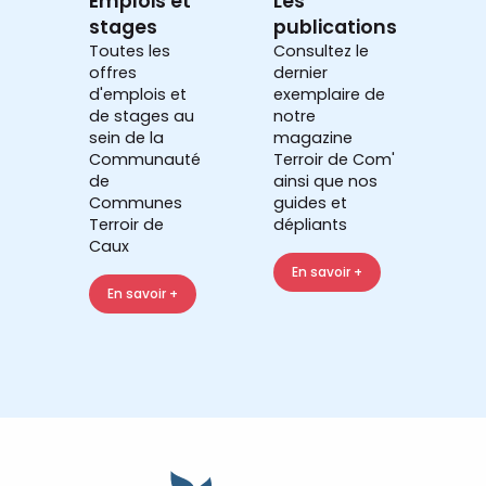
Emplois et
Les
stages
publications
Toutes les
Consultez le
offres
dernier
d'emplois et
exemplaire de
de stages au
notre
sein de la
magazine
Communauté
Terroir de Com'
de
ainsi que nos
Communes
guides et
Terroir de
dépliants
Caux
En savoir +
En savoir +