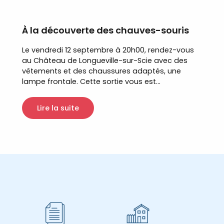
À la découverte des chauves-souris
Le vendredi 12 septembre à 20h00, rendez-vous
au Château de Longueville-sur-Scie avec des
vêtements et des chaussures adaptés, une
lampe frontale. Cette sortie vous est...
Lire la suite