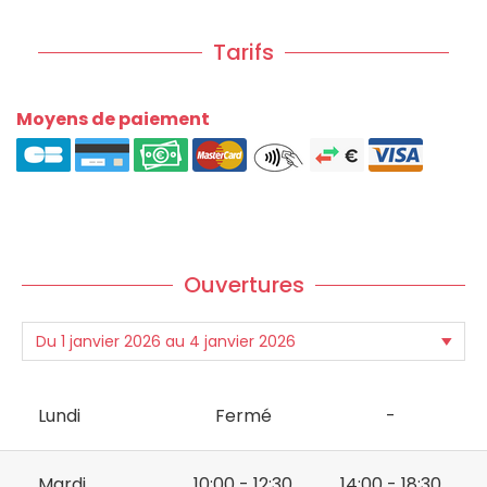
Tarifs
Moyens de paiement
Ouvertures
Lundi
Fermé
-
Mardi
10:00 - 12:30
14:00 - 18:30