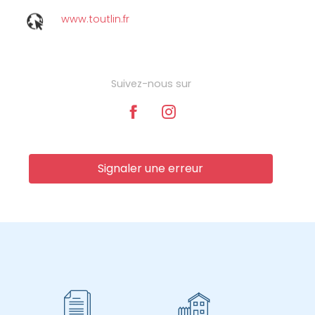
www.toutlin.fr
Suivez-nous sur
Signaler une erreur