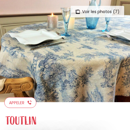
Voir les photos (7)
Aller
au
contenu
principal
APPELER
TOUTLIN