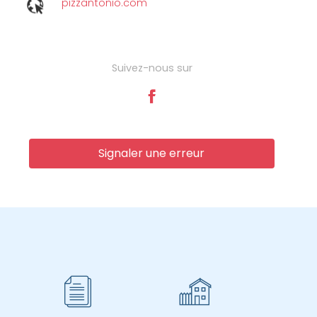
pizzantonio.com
Suivez-nous sur
Signaler une erreur