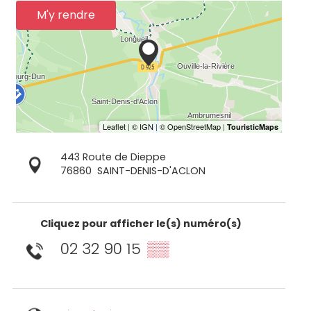
M'y rendre
443 Route de Dieppe
76860
SAINT-DENIS-D'ACLON
Cliquez pour afficher le(s) numéro(s)
02 32 90 15
▒▒