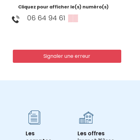
Cliquez pour afficher le(s) numéro(s)
06 64 94 61
▒▒
Signaler une erreur
Les
Les offres