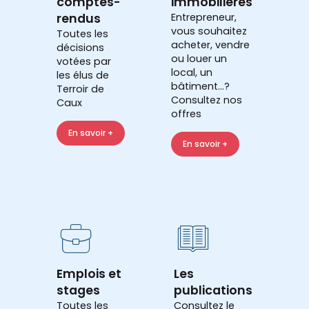
comptes-
immobilières
rendus
Entrepreneur,
vous souhaitez
Toutes les
acheter, vendre
décisions
ou louer un
votées par
local, un
les élus de
bâtiment...?
Terroir de
Consultez nos
Caux
offres
En savoir +
En savoir +
Emplois et
Les
stages
publications
Toutes les
Consultez le