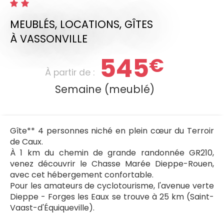
MEUBLÉS, LOCATIONS, GÎTES
À VASSONVILLE
545
€
À partir de :
Semaine (meublé)
Gîte** 4 personnes niché en plein cœur du Terroir
de Caux.
À 1 km du chemin de grande randonnée GR210,
venez découvrir le Chasse Marée Dieppe-Rouen,
avec cet hébergement confortable.
Pour les amateurs de cyclotourisme, l'avenue verte
Dieppe - Forges les Eaux se trouve à 25 km (Saint-
Vaast-d'Équiqueville).