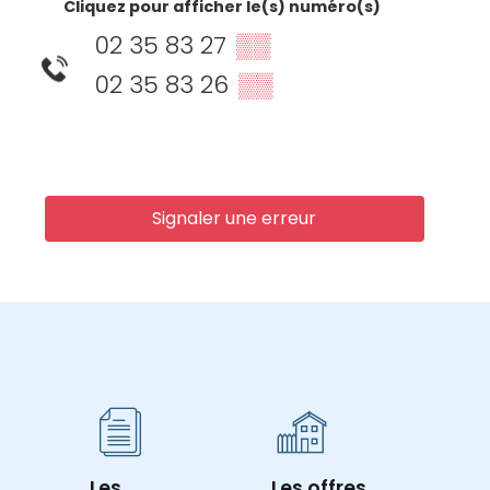
Cliquez pour afficher le(s) numéro(s)
02 35 83 27
▒▒
02 35 83 26
▒▒
Signaler une erreur
Les
Les offres