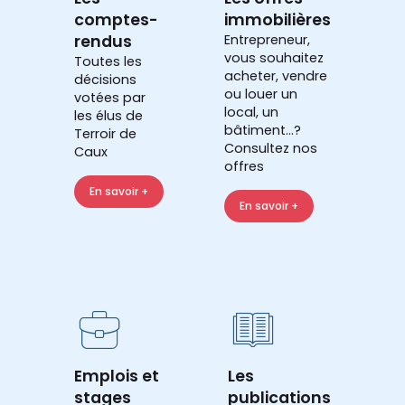
comptes-
immobilières
rendus
Entrepreneur,
vous souhaitez
Toutes les
acheter, vendre
décisions
ou louer un
votées par
local, un
les élus de
bâtiment...?
Terroir de
Consultez nos
Caux
offres
En savoir +
En savoir +
Emplois et
Les
stages
publications