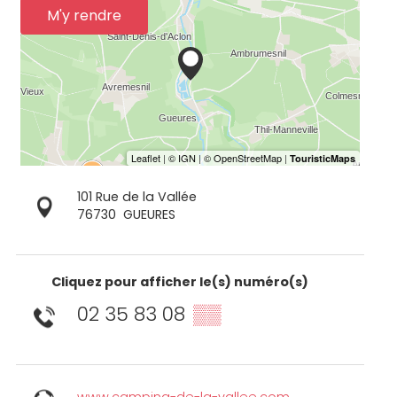
M'y rendre
101 Rue de la Vallée
76730
GUEURES
Cliquez pour afficher le(s) numéro(s)
02 35 83 08
▒▒