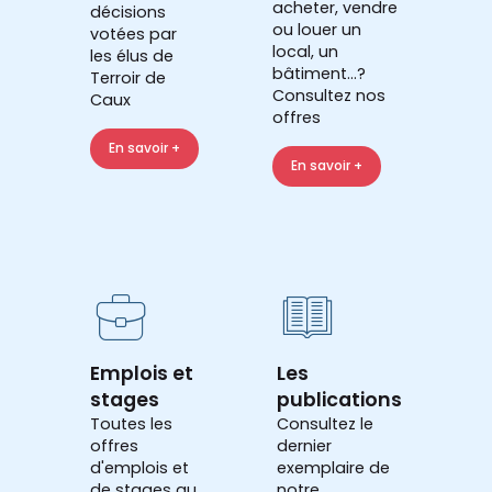
acheter, vendre
décisions
ou louer un
votées par
local, un
les élus de
bâtiment...?
Terroir de
Consultez nos
Caux
offres
En savoir +
En savoir +
Emplois et
Les
stages
publications
Toutes les
Consultez le
offres
dernier
d'emplois et
exemplaire de
de stages au
notre