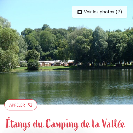
Voir les photos (7)
Aller
au
contenu
principal
APPELER
Étangs du Camping de la Vallée