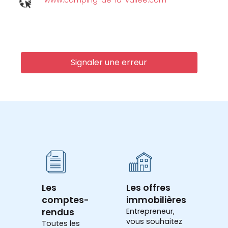
www.camping-de-la-vallee.com
Signaler une erreur
Les
Les offres
comptes-
immobilières
rendus
Entrepreneur,
vous souhaitez
Toutes les