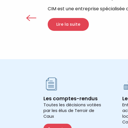
CIM est une entreprise spécialisée 
Lire la suite
Les comptes-rendus
Le
Toutes les décisions votées
En
par les élus de Terroir de
ac
Caux
lo
Co