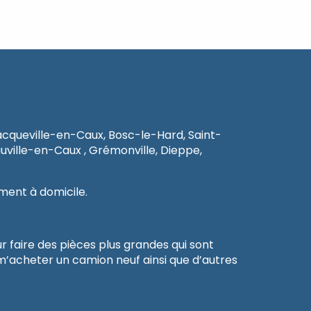
acqueville-en-Caux, Bosc-le-Hard, Saint-
uville-en-Caux , Grémonville, Dieppe,
ment à domicile.
r faire des pièces plus grandes qui sont
m’acheter un camion neuf ainsi que d’autres