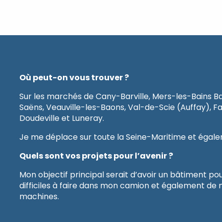
Où peut-on vous trouver ?
Sur les marchés de Cany-Barville, Mers-les-Bains B
Saëns, Veauville-les-Baons, Val-de-Scie (Auffay), Fa
Doudeville et Luneray.
Je me déplace sur toute la Seine-Maritime et égale
Quels sont vos projets pour l’avenir ?
Mon objectif principal serait d’avoir un bâtiment pou
difficiles à faire dans mon camion et également de 
machines.