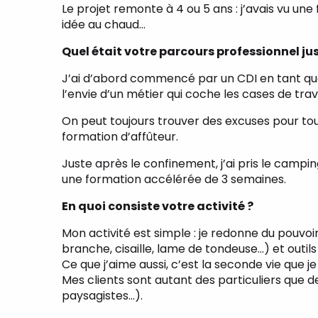
Le projet remonte à 4 ou 5 ans : j’avais vu u
idée au chaud…
Quel était votre parcours professionnel ju
J’ai d’abord commencé par un CDI en tant que 
l’envie d’un métier qui coche les cases de trav
On peut toujours trouver des excuses pour tout,
formation d’affûteur.
Juste après le confinement, j’ai pris le camp
une formation accélérée de 3 semaines.
En quoi consiste votre activité ?
Mon activité est simple : je redonne du pouvoir
branche, cisaille, lame de tondeuse…) et outils
Ce que j’aime aussi, c’est la seconde vie que 
Mes clients sont autant des particuliers que d
paysagistes…).