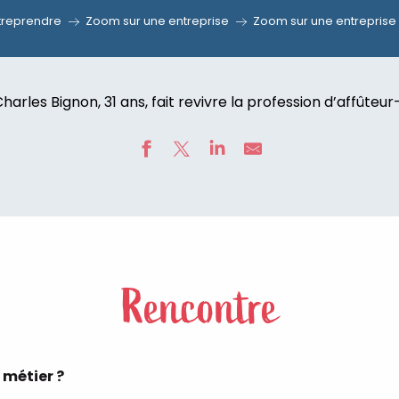
treprendre
Zoom sur une entreprise
Zoom sur une entreprise 
harles Bignon, 31 ans, fait revivre la profession d’affûteur
Rencontre
 métier ?