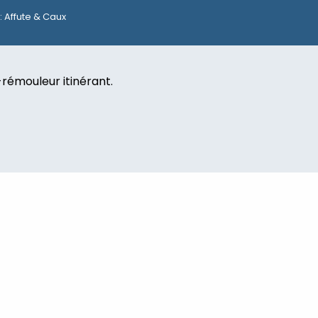
: Affute & Caux
-rémouleur itinérant.