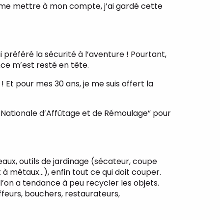
e me mettre à mon compte, j’ai gardé cette
référé la sécurité à l’aventure ! Pourtant,
nce m’est resté en tête.
 Et pour mes 30 ans, je me suis offert la
e Nationale d’Affûtage et de Rémoulage” pour
eaux, outils de jardinage (sécateur, coupe
t à métaux…), enfin tout ce qui doit couper.
 l’on a tendance à peu recycler les objets.
ffeurs, bouchers, restaurateurs,