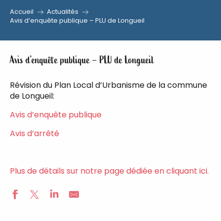
Accueil
Actualités
Aller
Avis d’enquête publique – PLU de Longueil
au
contenu
principal
Avis d’enquête publique – PLU de Longueil
Révision du Plan Local d’Urbanisme de la commune
de Longueil:
Avis d’enquête publique
Avis d’arrêté
Plus de détails sur notre page dédiée en cliquant ici.