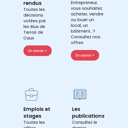
rendus
Entrepreneur,
vous souhaitez
Toutes les
acheter, vendre
décisions
ou louer un
votées par
local, un
les élus de
bâtiment...?
Terroir de
Consultez nos
Caux
offres
En savoir +
En savoir +
Emplois et
Les
stages
publications
Toutes les
Consultez le
offres
dernier