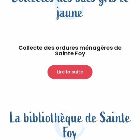
jaune
Collecte des ordures ménagères de
Sainte Foy
Lire la suite
La bibliothèque de Sainte
Foy