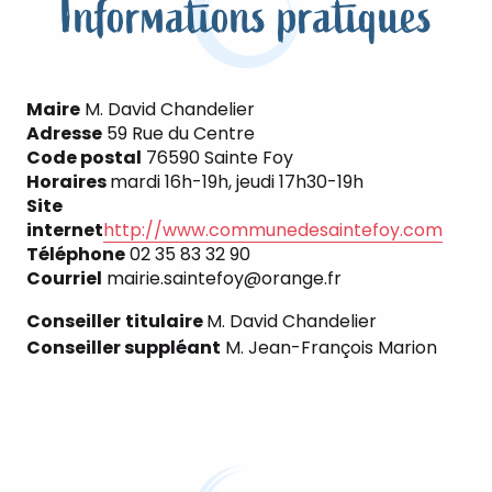
Informations pratiques
Maire
M. David Chandelier
Adresse
59 Rue du Centre
Code postal
76590 Sainte Foy
Horaires
mardi 16h-19h, jeudi 17h30-19h
Site
internet
http://www.communedesaintefoy.com
Téléphone
02 35 83 32 90
Courriel
mairie.saintefoy@orange.fr
Conseiller
titulaire
M. David Chandelier
Conseiller suppléant
M. Jean-François Marion