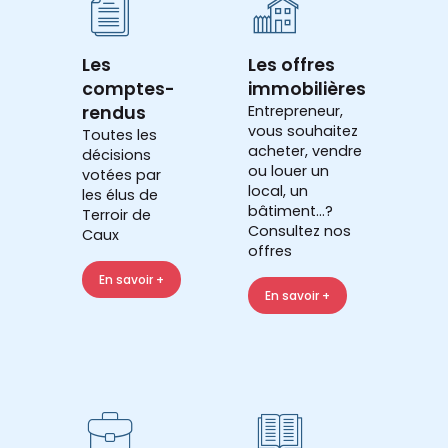
Les
Les offres
comptes-
immobilières
rendus
Entrepreneur,
vous souhaitez
Toutes les
acheter, vendre
décisions
ou louer un
votées par
local, un
les élus de
bâtiment...?
Terroir de
Consultez nos
Caux
offres
En savoir +
En savoir +