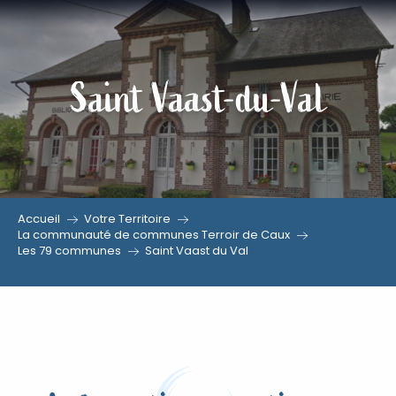
Aller
au
contenu
Saint Vaast-du-Val
principal
Accueil
Votre Territoire
La communauté de communes Terroir de Caux
Les 79 communes
Saint Vaast du Val