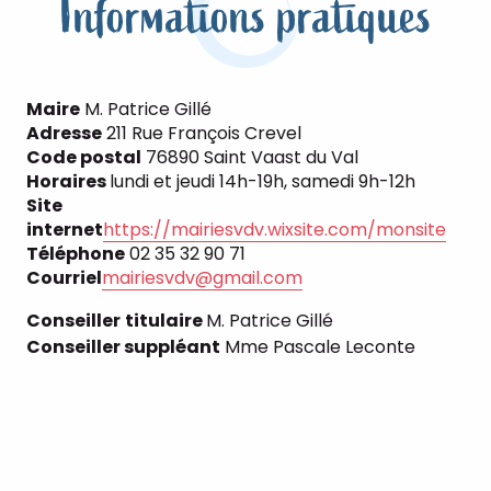
Informations pratiques
Maire
M. Patrice Gillé
Adresse
211 Rue François Crevel
Code postal
76890 Saint Vaast du Val
Horaires
lundi et jeudi 14h-19h, samedi 9h-12h
Site
internet
https://mairiesvdv.wixsite.com/monsite
Téléphone
02 35 32 90 71
Courriel
mairiesvdv@gmail.com
Conseiller
titulaire
M. Patrice Gillé
Conseiller suppléant
Mme Pascale Leconte