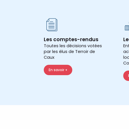
Les comptes-rendus
Le
Toutes les décisions votées
En
par les élus de Terroir de
ac
Caux
lo
Co
En savoir +