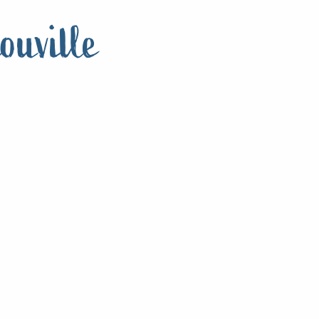
ouville