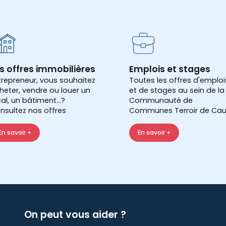
s offres immobilières
Emplois et stages
trepreneur, vous souhaitez
Toutes les offres d'emploi
heter, vendre ou louer un
et de stages au sein de la
cal, un bâtiment...?
Communauté de
nsultez nos offres
Communes Terroir de Cau
En savoir +
En savoir +
On peut vous aider ?