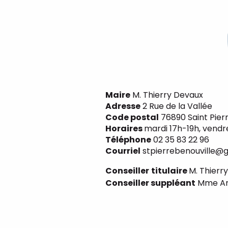
Maire
M. Thierry Devaux
Adresse
2 Rue de la Vallée
Code postal
76890 Saint Pierr
Horaires
mardi 17h-19h, vendre
Téléphone
02 35 83 22 96
Courriel
stpierrebenouville@
Conseiller
titulaire
M. Thierr
Conseiller suppléant
Mme An