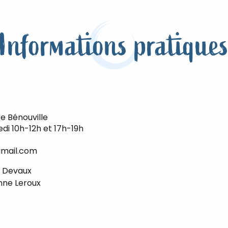
Informations pratique
e Bénouville
di 10h-12h et 17h-19h
gmail.com
y Devaux
ne Leroux