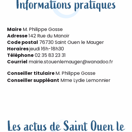
Informations pratiques
Maire
M. Philippe Gosse
Adresse
142 Rue du Manoir
Code postal
76730 Saint Ouen le Mauger
Horaires
jeudi 16h-18h30
Téléphone
02 35 83 23 31
Courriel
mairie.stouenlemauger@wanadoo.fr
Conseiller
titulaire
M. Philippe Gosse
Conseiller suppléant
Mme Lydie Lemonnier
Les actus de Saint Ouen le