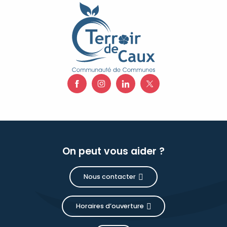
On peut vous aider ?
Nous contacter
Horaires d’ouverture