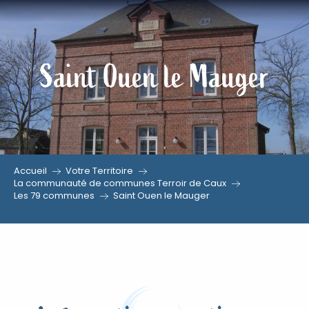
Aller
au
contenu
Saint Ouen le Mauger
principal
Accueil
Votre Territoire
La communauté de communes Terroir de Caux
Les 79 communes
Saint Ouen le Mauger