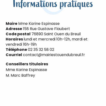
Informations pratiques
Maire
Mme Karine Espinasse
Adresse
158 Rue Gustave Flaubert
Code postal
76890 Saint Ouen du Breuil
Horaires
lundi et mercredi 10h-12h, mardi et
vendredi 16h-19h
Téléphone
02 35 32 58 02
Courriel
contact@mairiestouendubreuil.fr
Conseillers
titulaires
Mme Karine Espinasse
M. Marc Baffrey