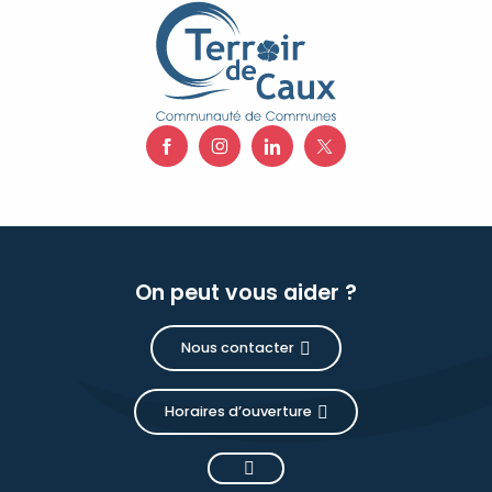
On peut vous aider ?
Nous contacter
Horaires d’ouverture