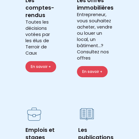
Les
Les offres
comptes-
immobilières
rendus
Entrepreneur,
vous souhaitez
Toutes les
acheter, vendre
décisions
ou louer un
votées par
local, un
les élus de
bâtiment...?
Terroir de
Consultez nos
Caux
offres
En savoir +
En savoir +
Emplois et
Les
stages
publications