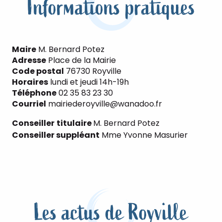
Informations pratiques
Maire
M. Bernard Potez
Adresse
Place de la Mairie
Code postal
76730 Royville
Horaires
lundi et jeudi 14h-19h
Téléphone
02 35 83 23 30
Courriel
mairiederoyville@wanadoo.fr
Conseiller
titulaire
M. Bernard Potez
Conseiller suppléant
Mme Yvonne Masurier
Les actus de Royville