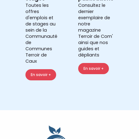
Toutes les
Consultez le
offres
dernier
d'emplois et
exemplaire de
de stages au
notre
sein de la
magazine
Communauté
Terroir de Com'
de
ainsi que nos
Communes
guides et
Terroir de
dépliants
Caux
En savoir +
En savoir +