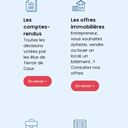
Les
Les offres
comptes-
immobilières
rendus
Entrepreneur,
vous souhaitez
Toutes les
acheter, vendre
décisions
ou louer un
votées par
local, un
les élus de
bâtiment...?
Terroir de
Consultez nos
Caux
offres
En savoir +
En savoir +