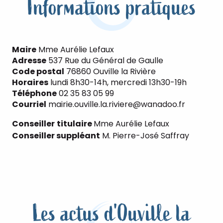
Informations pratiques
Maire
Mme Aurélie Lefaux
Adresse
537 Rue du Général de Gaulle
Code postal
76860 Ouville la Rivière
Horaires
lundi 8h30-14h, mercredi 13h30-19h
Téléphone
02 35 83 05 99
Courriel
mairie.ouville.la.riviere@wanadoo.fr
Conseiller
titulaire
Mme Aurélie Lefaux
Conseiller suppléant
M. Pierre-José Saffray
Les actus d'Ouville la