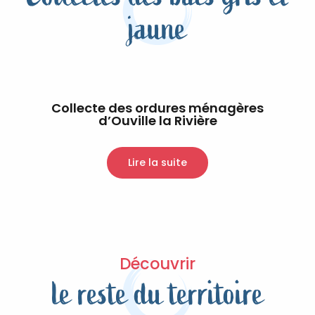
jaune
Collecte des ordures ménagères
d’Ouville la Rivière
Lire la suite
Découvrir
le reste du territoire