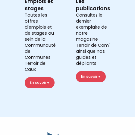
Emplois et
Les
stages
publications
Toutes les
Consultez le
offres
dernier
d'emplois et
exemplaire de
de stages au
notre
sein de la
magazine
Communauté
Terroir de Com'
de
ainsi que nos
Communes
guides et
Terroir de
dépliants
Caux
En savoir +
En savoir +