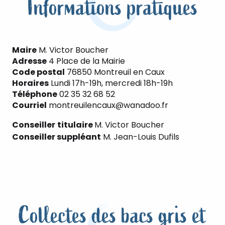
Informations pratiques
Maire
M. Victor Boucher
Adresse
4 Place de la Mairie
Code postal
76850 Montreuil en Caux
Horaires
Lundi 17h-19h, mercredi 18h-19h
Téléphone
02 35 32 68 52
Courriel
montreuilencaux@wanadoo.fr
Conseiller
titulaire
M. Victor Boucher
Conseiller suppléant
M. Jean-Louis Dufils
Collectes des bacs gris et