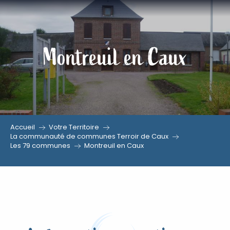
Aller
au
contenu
Montreuil en Caux
principal
Accueil
Votre Territoire
La communauté de communes Terroir de Caux
Les 79 communes
Montreuil en Caux