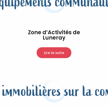
équipements communaut
Zone d’Activités de
Luneray
Lire la suite
 immobilières sur la 