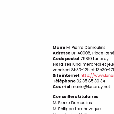
Maire
M. Pierre Démoulins
Adresse
BP 40008, Place Ren
Code postal
76810 Luneray
Horaires
lundi mercredi et jeu
vendredi 8h30-12h et 13h30-1
Site internet
http://www.luner
Téléphone
02 35 85 30 34
Courriel
mairie@luneray.net
Conseillers
titulaires
M. Pierre Démoulins
M. Philippe Larcheveque