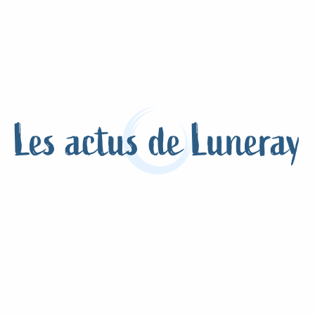
Les actus de Luneray
témoin pour la qualité de l’eau potabl
die lance un appel aux habitants souhaitant participer à la
tuellement la...