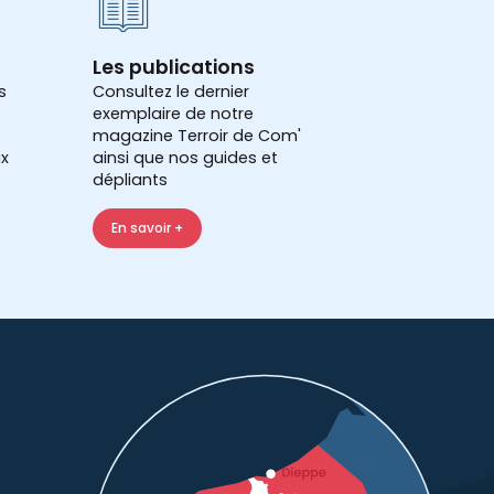
Les publications
s
Consultez le dernier
exemplaire de notre
magazine Terroir de Com'
x
ainsi que nos guides et
dépliants
En savoir +