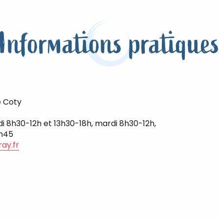
Informations pratique
é Coty
di 8h30-12h et 13h30-18h, mardi 8h30-12h,
7h45
ay.fr