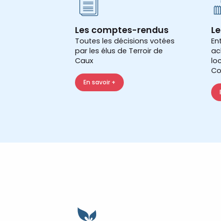
Les comptes-rendus
Le
Toutes les décisions votées
En
par les élus de Terroir de
ac
Caux
lo
Co
En savoir +