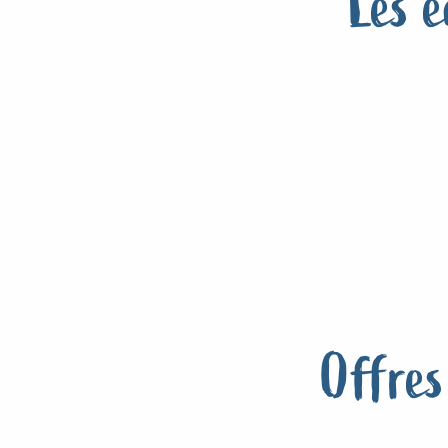
Les 
Offres