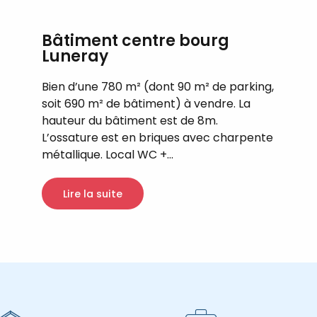
Bâtiment centre bourg
Luneray
Bien d’une 780 m² (dont 90 m² de parking,
soit 690 m² de bâtiment) à vendre. La
hauteur du bâtiment est de 8m.
L’ossature est en briques avec charpente
métallique. Local WC +...
Lire la suite