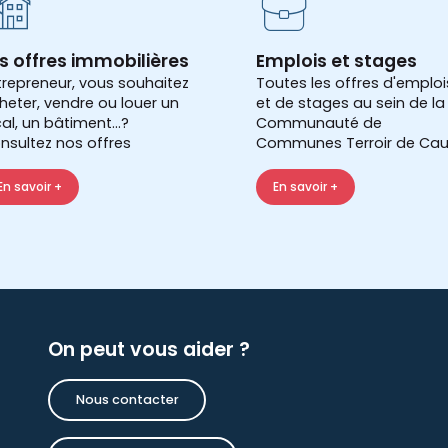
s offres immobilières
Emplois et stages
trepreneur, vous souhaitez
Toutes les offres d'emploi
heter, vendre ou louer un
et de stages au sein de la
cal, un bâtiment...?
Communauté de
nsultez nos offres
Communes Terroir de Cau
En savoir +
En savoir +
On peut vous aider ?
Nous contacter