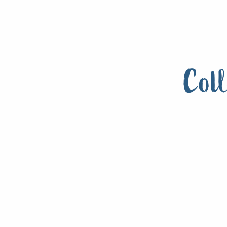
Lire la suite
Coll