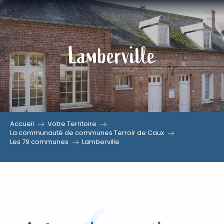
Aller
au
contenu
Lamberville
principal
Accueil
Votre Territoire
La communauté de communes Terroir de Caux
Les 79 communes
Lamberville