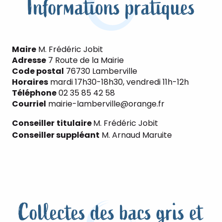
Informations pratiques
Maire
M. Frédéric Jobit
Adresse
7 Route de la Mairie
Code postal
76730 Lamberville
Horaires
mardi 17h30-18h30, vendredi 11h-12h
Téléphone
02 35 85 42 58
Courriel
mairie-lamberville@orange.fr
Conseiller
titulaire
M. Frédéric Jobit
Conseiller suppléant
M. Arnaud Maruite
Collectes des bacs gris et