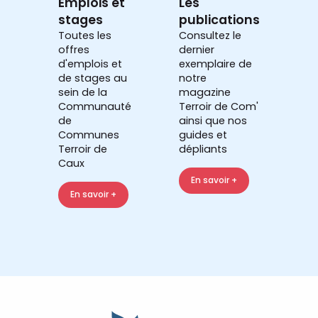
Emplois et
Les
stages
publications
Toutes les
Consultez le
offres
dernier
d'emplois et
exemplaire de
de stages au
notre
sein de la
magazine
Communauté
Terroir de Com'
de
ainsi que nos
Communes
guides et
Terroir de
dépliants
Caux
En savoir +
En savoir +