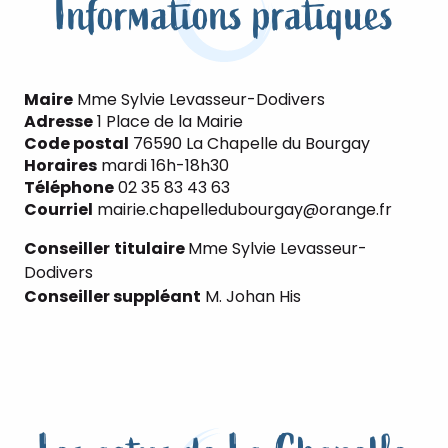
Informations pratiques
Maire
Mme Sylvie Levasseur-Dodivers
Adresse
1 Place de la Mairie
Code postal
76590 La Chapelle du Bourgay
Horaires
mardi 16h-18h30
Téléphone
02 35 83 43 63
Courriel
mairie.chapelledubourgay@orange.fr
Conseiller
titulaire
Mme Sylvie Levasseur-
Dodivers
Conseiller suppléant
M. Johan His