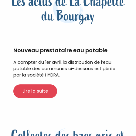
Les actus de La Chapelle
du Bourgay
Nouveau prestataire eau potable
A compter du 1er avril, la distribution de l’eau
potable des communes ci-dessous est gérée
par la société HYDRA.
Lire la suite
Collectes des bacs gris et