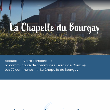
Aller
au
contenu
La Chapelle du Bourgay
principal
Accueil
Votre Territoire
La communauté de communes Terroir de Caux
Les 79 communes
La Chapelle du Bourgay