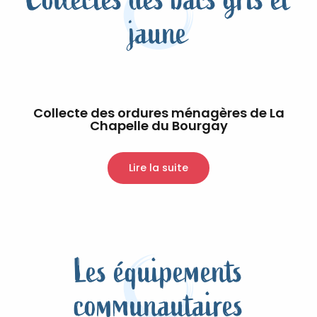
jaune
Collecte des ordures ménagères de La
Chapelle du Bourgay
Lire la suite
Les équipements
communautaires