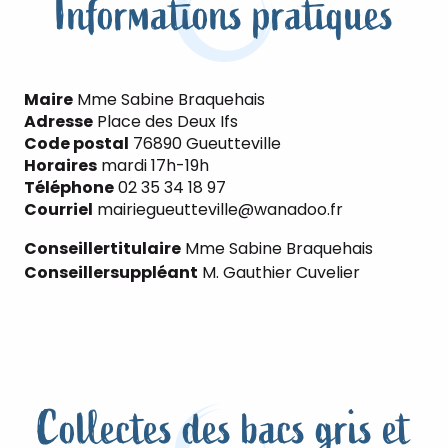
Informations pratiques
Maire
Mme Sabine Braquehais
Adresse
Place des Deux Ifs
Code postal
76890 Gueutteville
Horaires
mardi 17h-19h
Téléphone
02 35 34 18 97
Courriel
mairiegueutteville@wanadoo.fr
Conseiller
titulaire
Mme Sabine Braquehais
Conseiller
suppléant
M. Gauthier Cuvelier
Collectes des bacs gris et