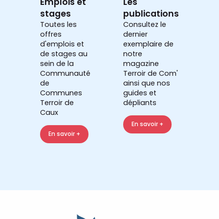
Emplois et
Les
stages
publications
Toutes les
Consultez le
offres
dernier
d'emplois et
exemplaire de
de stages au
notre
sein de la
magazine
Communauté
Terroir de Com'
de
ainsi que nos
Communes
guides et
Terroir de
dépliants
Caux
En savoir +
En savoir +