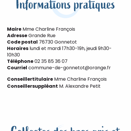
Informations pratiques
Maire
Mme Charline François
Adresse
Grande Rue
Code postal
76730 Gonnetot
Horaires
lundi et mardi 17h30-19h, jeudi 9h30-
10h30
Téléphone
02 35 85 36 07
Courriel
commune-de-gonnetot@orange.fr
Conseiller
titulaire
Mme Charline François
Conseiller
suppléant
M. Alexandre Petit