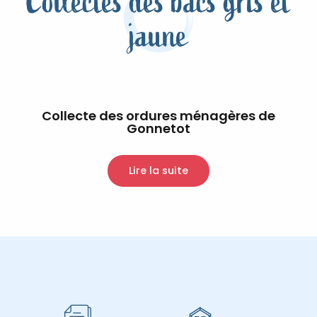
Collectes des bacs gris et
jaune
Collecte des ordures ménagères de
Gonnetot
Lire la suite