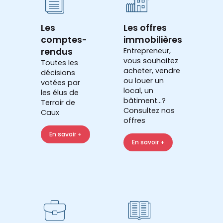
Les
Les offres
comptes-
immobilières
rendus
Entrepreneur,
vous souhaitez
Toutes les
acheter, vendre
décisions
ou louer un
votées par
local, un
les élus de
bâtiment...?
Terroir de
Consultez nos
Caux
offres
En savoir +
En savoir +