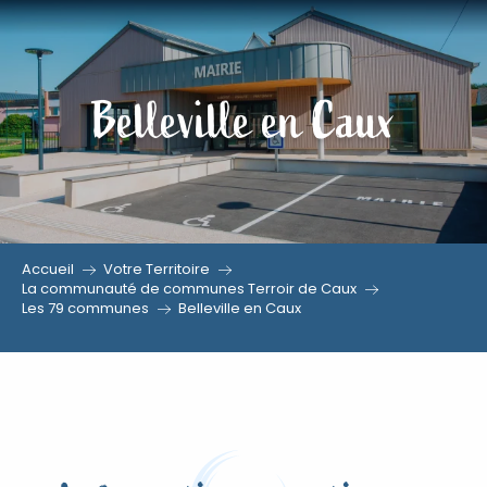
Aller
au
contenu
Belleville en Caux
principal
Accueil
Votre Territoire
La communauté de communes Terroir de Caux
Les 79 communes
Belleville en Caux