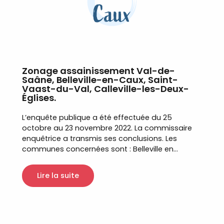
Caux
Zonage assainissement Val-de-
Saâne, Belleville-en-Caux, Saint-
Vaast-du-Val, Calleville-les-Deux-
Églises.
L’enquête publique a été effectuée du 25
octobre au 23 novembre 2022. La commissaire
enquêtrice a transmis ses conclusions. Les
communes concernées sont : Belleville en...
Lire la suite