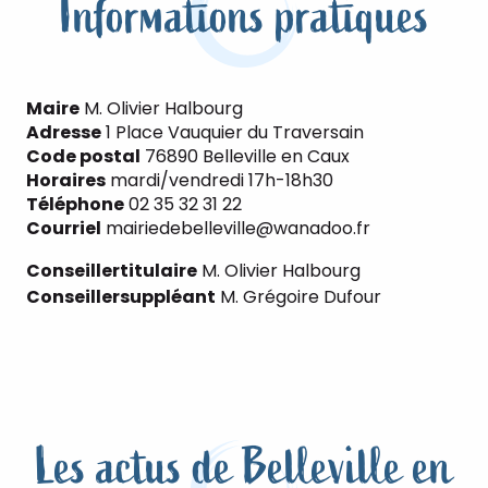
Informations pratiques
Maire
M. Olivier Halbourg
Adresse
1 Place Vauquier du Traversain
Code postal
76890 Belleville en Caux
Horaires
mardi/vendredi 17h-18h30
Téléphone
02 35 32 31 22
Courriel
mairiedebelleville@wanadoo.fr
Conseiller
titulaire
M. Olivier Halbourg
Conseiller
suppléant
M. Grégoire Dufour
Les actus de Belleville en