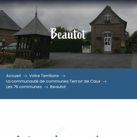
Aller
au
contenu
Beautot
principal
Accueil
Votre Territoire
La communauté de communes Terroir de Caux
Les 79 communes
Beautot