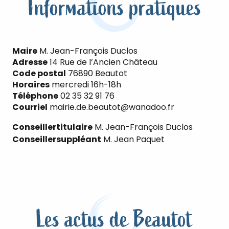
Informations pratiques
Maire
M. Jean-François Duclos
Adresse
14 Rue de l’Ancien Château
Code postal
76890 Beautot
Horaires
mercredi 16h-18h
Téléphone
02 35 32 91 76
Courriel
mairie.de.beautot@wanadoo.fr
Conseiller
titulaire
M. Jean-François Duclos
Conseiller
suppléant
M. Jean Paquet
Les actus de Beautot