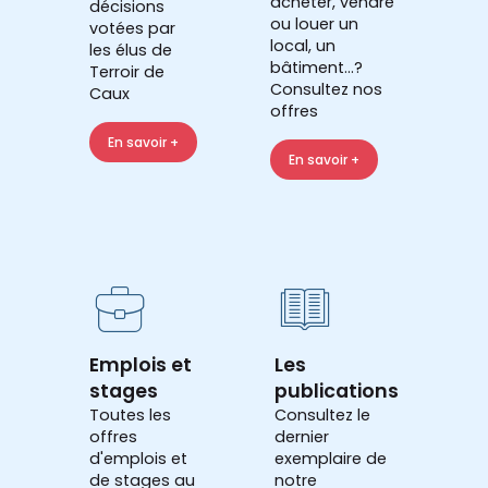
acheter, vendre
décisions
ou louer un
votées par
local, un
les élus de
bâtiment...?
Terroir de
Consultez nos
Caux
offres
En savoir +
En savoir +
Emplois et
Les
stages
publications
Toutes les
Consultez le
offres
dernier
d'emplois et
exemplaire de
de stages au
notre