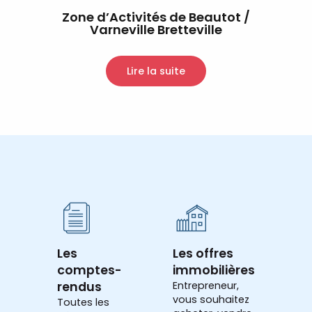
Zone d’Activités de Beautot /
Varneville Bretteville
Lire la suite
Les
Les offres
comptes-
immobilières
rendus
Entrepreneur,
vous souhaitez
Toutes les