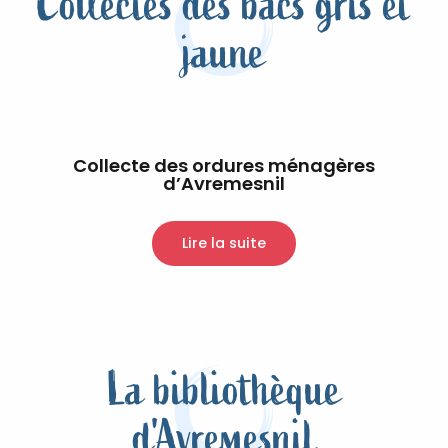
Collectes des bacs gris et
jaune
Collecte des ordures ménagères
d’Avremesnil
Lire la suite
La bibliothèque
d'Avremesnil