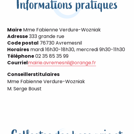
Informations pratiques
Maire
Mme Fabienne Verdure-Wozniak
Adresse
333 grande rue
Code postal
76730 Avremesnil
Horaires
mardi 16h30-18h30, mercredi 9h30-11h30
Téléphone
02 35 85 35 99
Courriel
mairie.avremesnil@orange.fr
Conseillers
titulaires
Mme Fabienne Verdure-Wozniak
M. Serge Boust