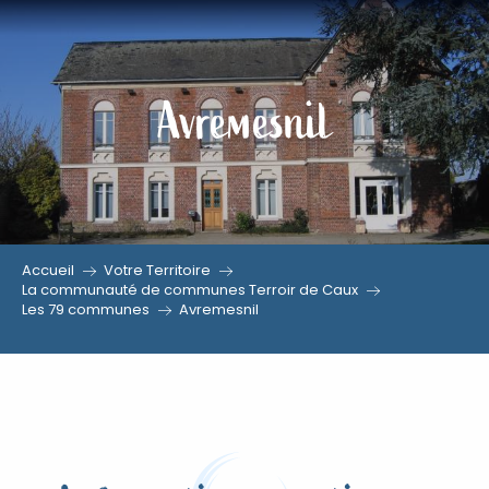
Aller
au
contenu
Avremesnil
principal
Accueil
Votre Territoire
La communauté de communes Terroir de Caux
Les 79 communes
Avremesnil