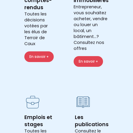
comptes-
immobilières
rendus
Entrepreneur,
vous souhaitez
Toutes les
acheter, vendre
décisions
ou louer un
votées par
local, un
les élus de
bâtiment...?
Terroir de
Consultez nos
Caux
offres
En savoir +
En savoir +
Emplois et
Les
stages
publications
Toutes les
Consultez le