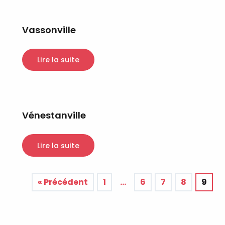
Vassonville
Lire la suite
Vénestanville
Lire la suite
« Précédent
1
…
6
7
8
9