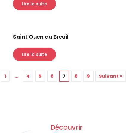
Lire la suite
Saint Ouen du Breuil
Lire la suite
1
…
4
5
6
7
8
9
Suivant »
Découvrir