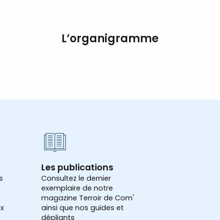
L’organigramme
Les publications
s
Consultez le dernier
exemplaire de notre
magazine Terroir de Com'
x
ainsi que nos guides et
dépliants