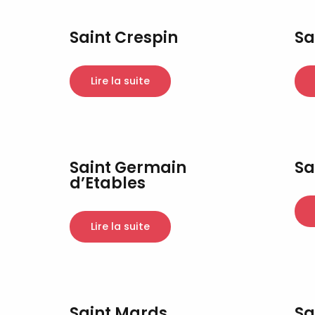
Saint Crespin
Sa
Lire la suite
Saint Germain
Sa
d’Etables
Lire la suite
Saint Mards
Sa