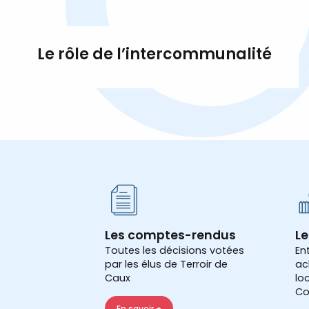
Le rôle de l’intercommunalité
Les comptes-rendus
Le
Toutes les décisions votées
En
par les élus de Terroir de
ac
Caux
lo
Co
En savoir +