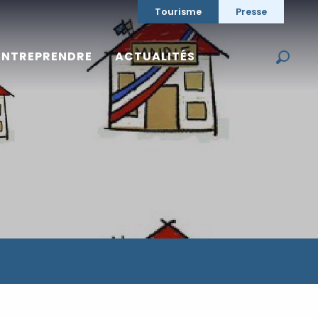
Tourisme
Presse
ENTREPRENDRE
ACTUALITÉS
Reche