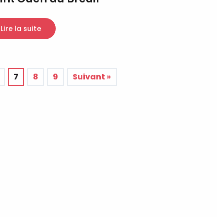
Lire la suite
7
8
9
Suivant »