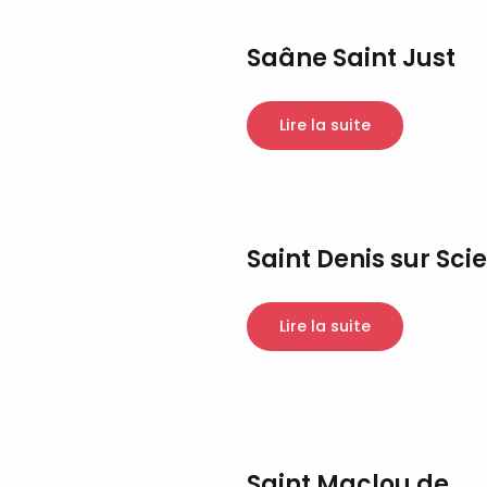
Saâne Saint Just
Lire la suite
Saint Denis sur Scie
Lire la suite
Saint Maclou de