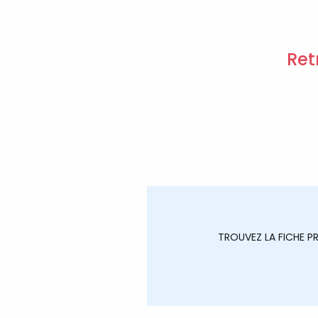
Ret
TROUVEZ LA FICHE 