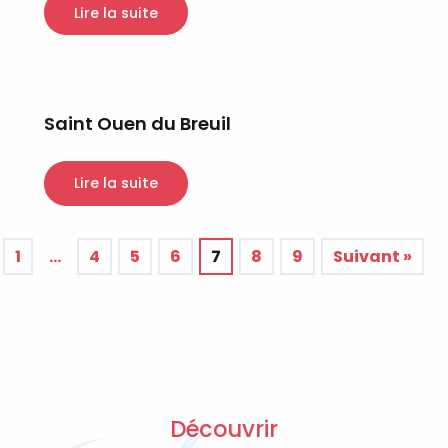
Lire la suite
Saint Ouen du Breuil
Lire la suite
1
…
4
5
6
7
8
9
Suivant »
Découvrir