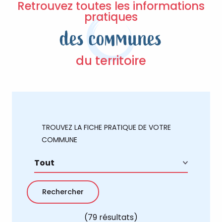
Retrouvez toutes les informations
pratiques
des communes
du territoire
TROUVEZ LA FICHE PRATIQUE DE VOTRE
COMMUNE
(79 résultats)