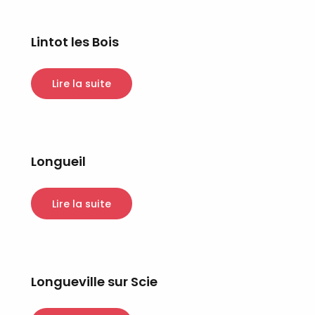
Lintot les Bois
Lire la suite
Longueil
Lire la suite
Longueville sur Scie