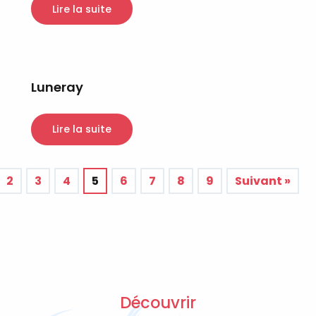
Lire la suite
Luneray
Lire la suite
2
3
4
5
6
7
8
9
Suivant »
Découvrir